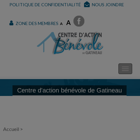
POLITIQUE DE CONFIDENTIALITÉ
NOUS JOINDRE
A
ZONE DES MEMBRES
A
Centre d'action bénévole de Gatineau
Accueil
>