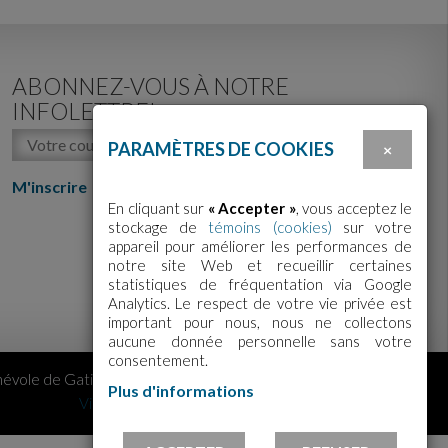
ABONNEZ-VOUS À NOTRE
INFOLETTRE!
PARAMÈTRES DE COOKIES
×
M'inscrire
En cliquant sur
« Accepter »
, vous acceptez le
stockage de
témoins (cookies)
sur votre
appareil pour améliorer les performances de
notre site Web et recueillir certaines
statistiques de fréquentation via Google
Analytics. Le respect de votre vie privée est
important pour nous, nous ne collectons
aucune donnée personnelle sans votre
consentement.
évole de Gatineau | Tous droits réservés. | Conception Web :
Plus d'informations
ViGlob