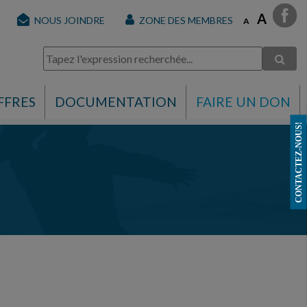
A
NOUS JOINDRE
ZONE DES MEMBRES
A
FFRES
DOCUMENTATION
FAIRE UN DON
CONTACTEZ-NOUS!