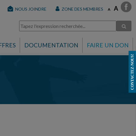
A
NOUS JOINDRE
ZONE DES MEMBRES
A
FFRES
DOCUMENTATION
FAIRE UN DON
CONTACTEZ-NOUS!