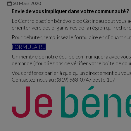
30 Mars 2020
Envie de vous impliquer dans votre communauté ?
Le Centre d’action bénévole de Gatineau peut vous 
orienter vers des organismes de la région qui recher
Pour débuter, remplissez le formulaire en cliquant sur 
FORMULAIRE
Un membre de notre équipe communiquera avec vous pa
demande (n’oubliez pas de vérifier votre boîte de cour
Vous préférez parler à quelqu’un directement ou vous 
Contactez-nous au : (819) 568-0747 poste 107