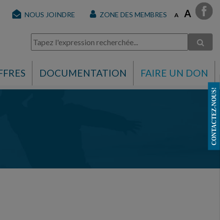
A
NOUS JOINDRE
ZONE DES MEMBRES
A
FFRES
DOCUMENTATION
FAIRE UN DON
CONTACTEZ-NOUS!