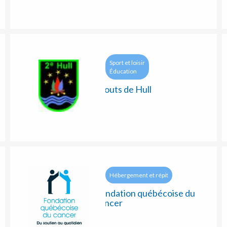
Sport et loisir
Éducation
Scouts de Hull
Hébergement et répit
Fondation québécoise du
cancer