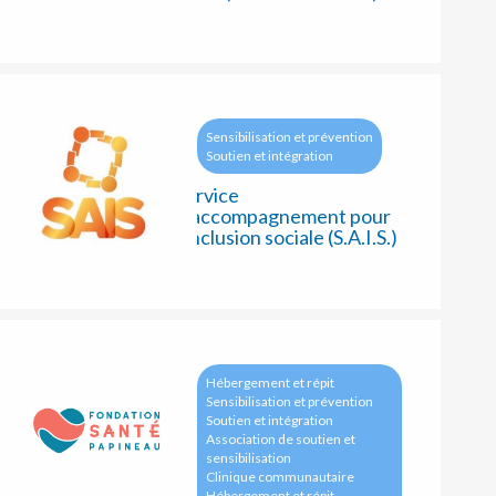
Sensibilisation et prévention
Soutien et intégration
Service
d’accompagnement pour
l’inclusion sociale (S.A.I.S.)
Hébergement et répit
Sensibilisation et prévention
Soutien et intégration
Association de soutien et
sensibilisation
Clinique communautaire
Hébergement et répit