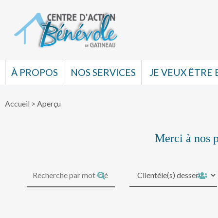
À PROPOS
NOS SERVICES
JE VEUX ÊTRE
Accueil
>
Aperçu
Merci à nos p