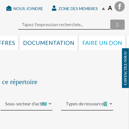
A
NOUS JOINDRE
ZONE DES MEMBRES
A
FFRES
DOCUMENTATION
FAIRE UN DON
CONTACTEZ-NOUS!
 ce répertoire