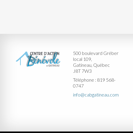
500 boulevard Gréber
local 109,
Gatineau, Québec
J8T 7W3
Téléphone : 819 568-
0747
info@cabgatineau.com