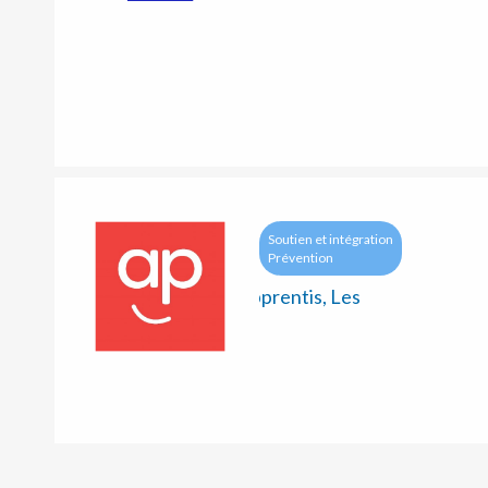
Soutien et intégration
Prévention
Apprentis, Les