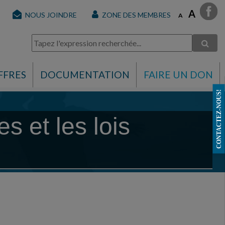
A
NOUS JOINDRE
ZONE DES MEMBRES
A
FFRES
DOCUMENTATION
FAIRE UN DON
CONTACTEZ-NOUS!
s et les lois