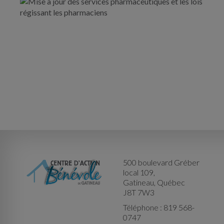
500 boulevard Gréber
local 109,
Gatineau, Québec
J8T 7W3
Téléphone : 819 568-
0747