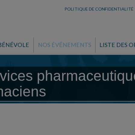
POLITIQUE DE CONFIDENTIALITÉ
 BÉNÉVOLE
NOS ÉVÉNEMENTS
LISTE DES O
vices pharmaceutique
maciens