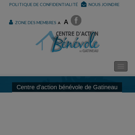
POLITIQUE DE CONFIDENTIALITÉ
NOUS JOINDRE
A
ZONE DES MEMBRES
A
Centre d'action bénévole de Gatineau
Centre