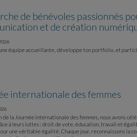
che de bénévoles passionnés pou
nication et de création numériqu
2026
 une équipe accueillante, développe ton portfolio, et partici
ée internationale des femmes
026
on de la Journée internationale des femmes, nous avons cél
âce à leurs luttes : droit de vote, éducation, travail et éga
our une véritable égalité. Chaque jour, reconnaissons la c