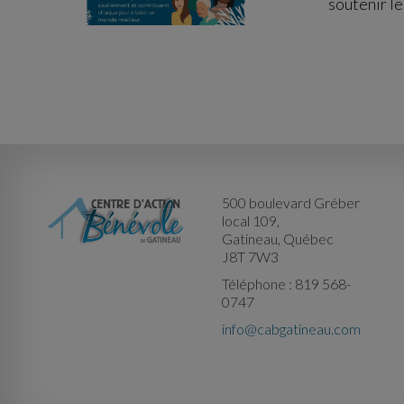
soutenir le
500 boulevard Gréber
local 109,
Gatineau, Québec
J8T 7W3
Téléphone : 819 568-
0747
info@cabgatineau.com