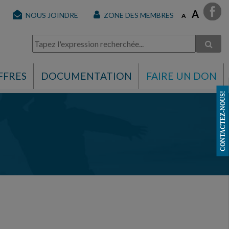
A
NOUS JOINDRE
ZONE DES MEMBRES
A
FFRES
DOCUMENTATION
FAIRE UN DON
CONTACTEZ-NOUS!