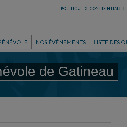
POLITIQUE DE CONFIDENTIALITÉ
 BÉNÉVOLE
NOS ÉVÉNEMENTS
LISTE DES O
névole de Gatineau
e Gatineau