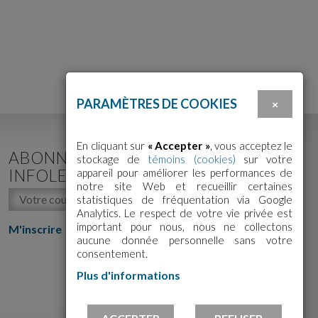
PARAMÈTRES DE COOKIES
×
En cliquant sur
« Accepter »
, vous acceptez le
ABONNEZ-VOUS À NOTRE
stockage de
témoins (cookies)
sur votre
INFOLETTRE!
appareil pour améliorer les performances de
notre site Web et recueillir certaines
statistiques de fréquentation via Google
Analytics. Le respect de votre vie privée est
important pour nous, nous ne collectons
M'inscrire
aucune donnée personnelle sans votre
consentement.
Plus d'informations