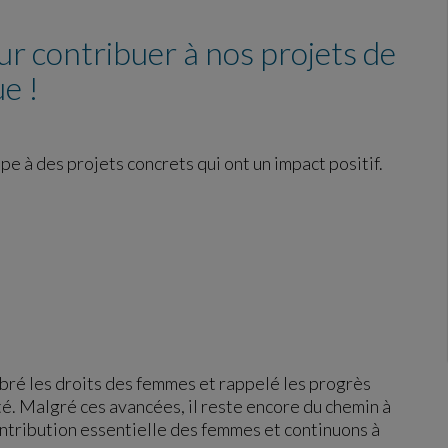
r contribuer à nos projets de
e !
pe à des projets concrets qui ont un impact positif.
ébré les droits des femmes et rappelé les progrès
lité. Malgré ces avancées, il reste encore du chemin à
ontribution essentielle des femmes et continuons à